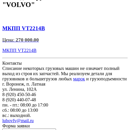
"VOLVO"
МКПП VT2214B
Цена:
270 000.00
МКПП VT2214B
Контакты
Списание некоторых грузовых машин не означает полный
выход из строя их запчастей. Мы реализуем детали для
грузовиков и большегрузов любых
марок
и грузоподъемности
г. Воронеж, п. Латная
ул. Ленина, 102А
8 (920) 450-50-46
8 (920) 440-07-48
пн. - пт.: 08:00 до 17:00
сб.: 08:00 до 13:00
вс.: выходной.
lubovfv@mail.ru
Форма заявки