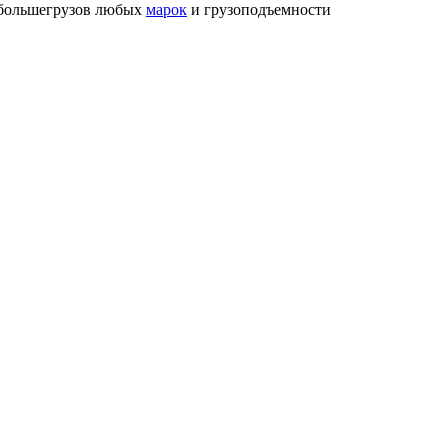
и большегрузов любых
марок
и грузоподъемности