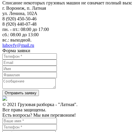
Списание некоторых грузовых машин не означает полный выход
г. Воронеж, п. Латная
ул. Ленина, 102А
8 (920) 450-50-46
8 (920) 440-07-48
пн. - пт.: 08:00 до 17:00
сб.: 08:00 до 13:00
вс.: выходной.
lubovfv@mail.ru
Форма заявки
Отправить заявку
© 2021 Грузовая разборка - "Латная".
Все права защищены.
Есть вопросы? Мы вам перезвоним!