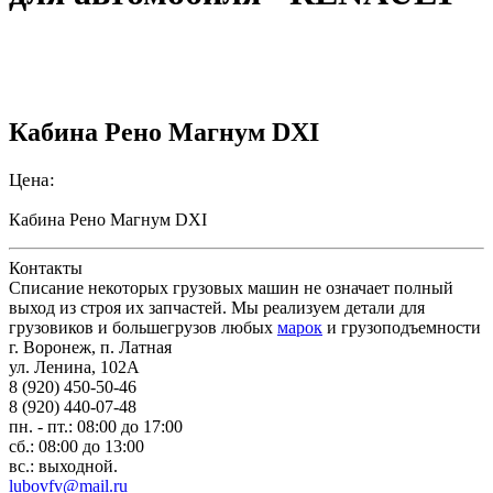
Кабина Рено Магнум DXI
Цена:
Кабина Рено Магнум DXI
Контакты
Списание некоторых грузовых машин не означает полный
выход из строя их запчастей. Мы реализуем детали для
грузовиков и большегрузов любых
марок
и грузоподъемности
г. Воронеж, п. Латная
ул. Ленина, 102А
8 (920) 450-50-46
8 (920) 440-07-48
пн. - пт.: 08:00 до 17:00
сб.: 08:00 до 13:00
вс.: выходной.
lubovfv@mail.ru