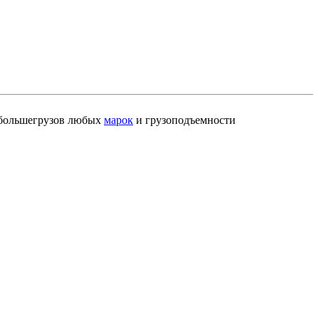
и большегрузов любых
марок
и грузоподъемности