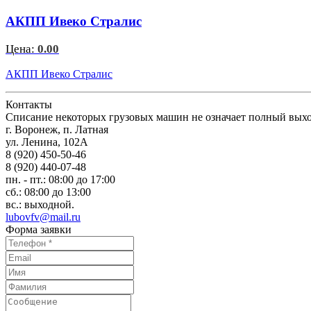
АКПП Ивеко Стралис
Цена:
0.00
АКПП Ивеко Стралис
Контакты
Списание некоторых грузовых машин не означает полный выход
г. Воронеж, п. Латная
ул. Ленина, 102А
8 (920) 450-50-46
8 (920) 440-07-48
пн. - пт.: 08:00 до 17:00
сб.: 08:00 до 13:00
вс.: выходной.
lubovfv@mail.ru
Форма заявки